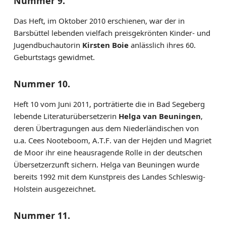
Nummer 9.
Das Heft, im Oktober 2010 erschienen, war der in
Barsbüttel lebenden vielfach preisgekrönten Kinder- und
Jugendbuchautorin
Kirsten Boie
anlässlich ihres 60.
Geburtstags gewidmet.
Nummer 10.
Heft 10 vom Juni 2011, porträtierte die in Bad Segeberg
lebende Literaturübersetzerin
Helga van Beuningen
,
deren Übertragungen aus dem Niederländischen von
u.a. Cees Nooteboom, A.T.F. van der Hejden und Magriet
de Moor ihr eine heausragende Rolle in der deutschen
Übersetzerzunft sichern. Helga van Beuningen wurde
bereits 1992 mit dem Kunstpreis des Landes Schleswig-
Holstein ausgezeichnet.
Nummer 11.