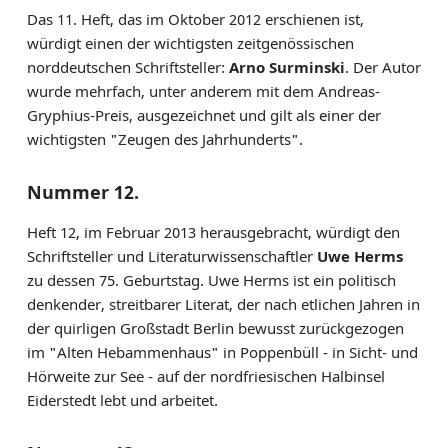
Das 11. Heft, das im Oktober 2012 erschienen ist,
würdigt einen der wichtigsten zeitgenössischen
norddeutschen Schriftsteller:
Arno Surminski
. Der Autor
wurde mehrfach, unter anderem mit dem Andreas-
Gryphius-Preis, ausgezeichnet und gilt als einer der
wichtigsten "Zeugen des Jahrhunderts".
Nummer 12.
Heft 12, im Februar 2013 herausgebracht, würdigt den
Schriftsteller und Literaturwissenschaftler
Uwe Herms
zu dessen 75. Geburtstag. Uwe Herms ist ein politisch
denkender, streitbarer Literat, der nach etlichen Jahren in
der quirligen Großstadt Berlin bewusst zurückgezogen
im "Alten Hebammenhaus" in Poppenbüll - in Sicht- und
Hörweite zur See - auf der nordfriesischen Halbinsel
Eiderstedt lebt und arbeitet.