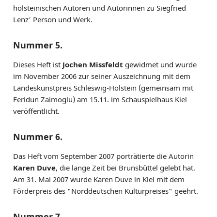
holsteinischen Autoren und Autorinnen zu Siegfried
Lenz' Person und Werk.
Nummer 5.
Dieses Heft ist
Jochen Missfeldt
gewidmet und wurde
im November 2006 zur seiner Auszeichnung mit dem
Landeskunstpreis Schleswig-Holstein (gemeinsam mit
Feridun Zaimoglu) am 15.11. im Schauspielhaus Kiel
veröffentlicht.
Nummer 6.
Das Heft vom September 2007 porträtierte die Autorin
Karen Duve
, die lange Zeit bei Brunsbüttel gelebt hat.
Am 31. Mai 2007 wurde Karen Duve in Kiel mit dem
Förderpreis des "Norddeutschen Kulturpreises" geehrt.
Nummer 7.