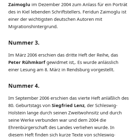
Zaimoglu
im Dezember 2004 zum Anlass für ein Porträt
des in Kiel lebenden Schriftstellers. Feridun Zaimoglu ist
einer der wichtigsten deutschen Autoren mit
Migrationshintergrund.
Nummer 3.
Im März 2006 erschien das dritte Heft der Reihe, das
Peter Rühmkorf
gewidmet ist,. Es wurde anlässlich
einer Lesung am 8. März in Rendsburg vorgestellt.
Nummer 4.
Im September 2006 erschien das vierte Heft anläßlich des
80. Geburtstags von
Siegfried Lenz
, der Schleswig-
Holstein lange durch seinen Zweitwohnsitz und durch
seine Werke verbunden war und dem 2004 die
Ehrenbürgerschaft des Landes verliehen wurde. In
diesem Heft finden sich kurze Texte von schleswig-