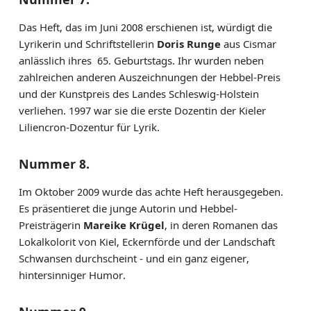
Das Heft, das im Juni 2008 erschienen ist, würdigt die
Lyrikerin und Schriftstellerin
Doris Runge
aus Cismar
anlässlich ihres 65. Geburtstags. Ihr wurden neben
zahlreichen anderen Auszeichnungen der Hebbel-Preis
und der Kunstpreis des Landes Schleswig-Holstein
verliehen. 1997 war sie die erste Dozentin der Kieler
Liliencron-Dozentur für Lyrik.
Nummer 8.
Im Oktober 2009 wurde das achte Heft herausgegeben.
Es präsentieret die junge Autorin und Hebbel-
Preisträgerin
Mareike Krügel
, in deren Romanen das
Lokalkolorit von Kiel, Eckernförde und der Landschaft
Schwansen durchscheint - und ein ganz eigener,
hintersinniger Humor.