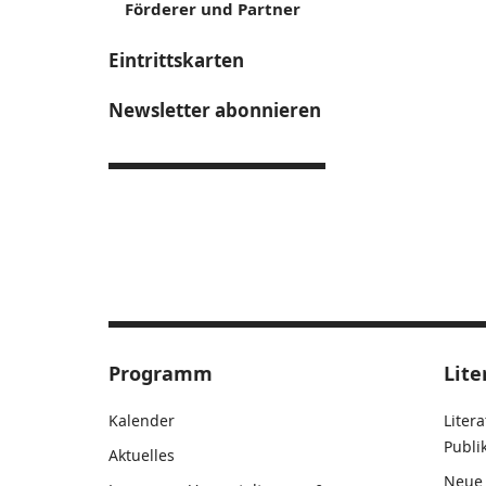
Förderer und Partner
Eintrittskarten
Newsletter abonnieren
Programm
Lite
Kalender
Liter
Publ
Aktuelles
Neue 