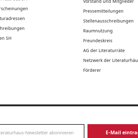
Vorstand und Mitglieder
rscheinungen
Pressemitteilungen
aturadressen
Stellenausschreibungen
chreibungen
Raumnutzung
en SH
Freundeskreis
AG der Literaturräte
Netzwerk der Literaturhäu
Förderer
E-Mail eintr