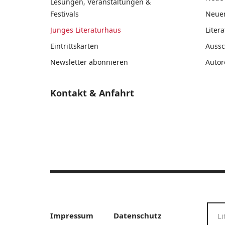
Lesungen, Veranstaltungen &
Festivals
Neue
Junges Literaturhaus
Liter
Eintrittskarten
Auss
Newsletter abonnieren
Autor
Kontakt & Anfahrt
Impressum
Datenschutz