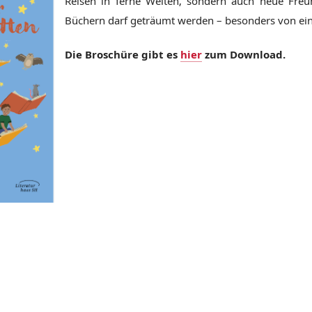
Reisen in ferne Welten, sondern auch neue Fre
Büchern darf geträumt werden – besonders von ei
Die Broschüre gibt es
hier
zum Download.