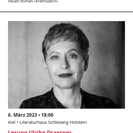
neuen Roman »Kremulator«
6. März 2023 • 18:00
Kiel • Literaturhaus Schleswig-Holstein
Lesung Ulrike Draesner