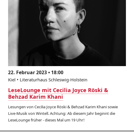
22. Februar 2023 • 18:00
Kiel • Literaturhaus Schleswig-Holstein
LeseLounge mit Cecilia Joyce Röski &
Behzad Karim Khani
Lesungen von Cecilia Joyce Röski & Behzad Karim Khani sowie
Live-Musik von Wintell. Achtung: Ab diesem Jahr beginnt die
LeseLounge früher - dieses Mal um 19 Uhr!