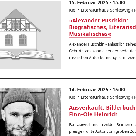
15. Februar 2025 • 15:00
Kiel • Literaturhaus Schleswig-H
»Alexander Puschkin:
Biografisches, Literarisc
Musikalisches«
Alexander Puschkin - anlässlich seine
Geburtstags kann einer der bedeute
russischen Autor kennengelernt wer
14. Februar 2025 • 15:00
Kiel • Literaturhaus Schleswig-H
Ausverkauft: Bilderbuc
Finn-Ole Heinrich
Fantasievoll und in wilden Reimen er
preisgekrönte Autor vom großen Zu