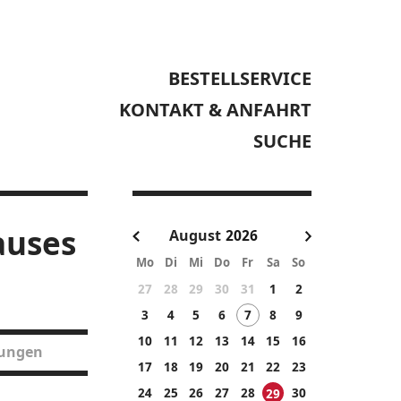
BESTELLSERVICE
KONTAKT & ANFAHRT
SUCHE
auses
August
Mo
Di
Mi
Do
Fr
Sa
So
27
28
29
30
31
1
2
3
4
5
6
7
8
9
10
11
12
13
14
15
16
tungen
17
18
19
20
21
22
23
24
25
26
27
28
30