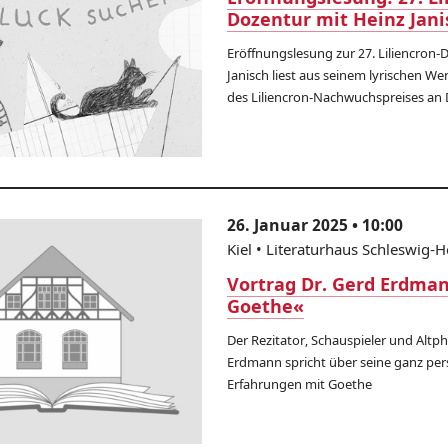
Dozentur mit Heinz Jani
Eröffnungslesung zur 27. Liliencron-
Janisch liest aus seinem lyrischen We
des Liliencron-Nachwuchspreises an 
26. Januar 2025 • 10:00
Kiel • Literaturhaus Schleswig-H
Vortrag Dr. Gerd Erdma
Goethe«
Der Rezitator, Schauspieler und Altph
Erdmann spricht über seine ganz per
Erfahrungen mit Goethe