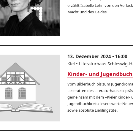
erzählt Isabelle Lehn von den Verlo
Macht und des Geldes
13. Dezember 2024 • 16:00
Kiel • Literaturhaus Schleswig-H
Kinder- und Jugendbuc
Vom Bilderbuch bis zum Jugendroma
Leseratten des Literaturhauses« prä
gemeinsam mit dem »Kieler Kinder- 
Jugendbuchkreis« lesenswerte Neue
sowie absolute Lieblingstitel.