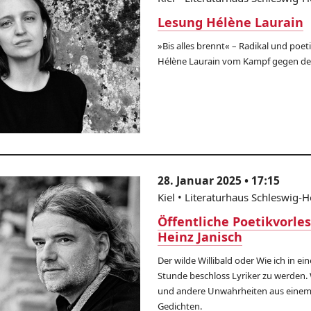
Lesung Hélène Laurain
»Bis alles brennt« – Radikal und poet
Hélène Laurain vom Kampf gegen de
28. Januar 2025 • 17:15
Kiel • Literaturhaus Schleswig-H
Öffentliche Poetikvorle
Heinz Janisch
Der wilde Willibald oder Wie ich in e
Stunde beschloss Lyriker zu werden
und andere Unwahrheiten aus einem
Gedichten.