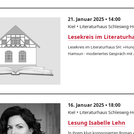
21. Januar 2025 • 14:00
Kiel • Literaturhaus Schleswig-H
Lesekreis im Literaturh
Lesekreis im Literaturhaus SH: »Hun
Hamsun - moderiertes Gespräch mit 
16. Januar 2025 • 18:00
Kiel • Literaturhaus Schleswig-H
Lesung Isabelle Lehn
In ihrem klug komponierten Roman »