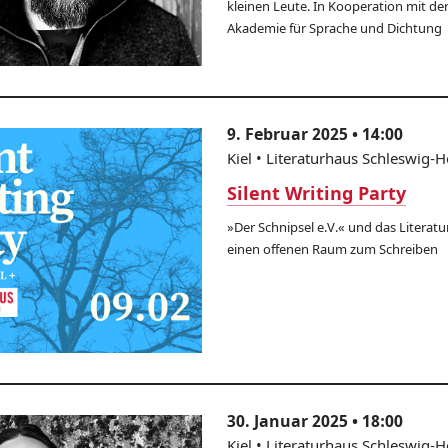
kleinen Leute. In Kooperation mit d
Akademie für Sprache und Dichtung
9. Februar 2025 • 14:00
Kiel • Literaturhaus Schleswig-H
Silent Writing Party
»Der Schnipsel e.V.« und das Literat
einen offenen Raum zum Schreiben
30. Januar 2025 • 18:00
Kiel • Literaturhaus Schleswig-H