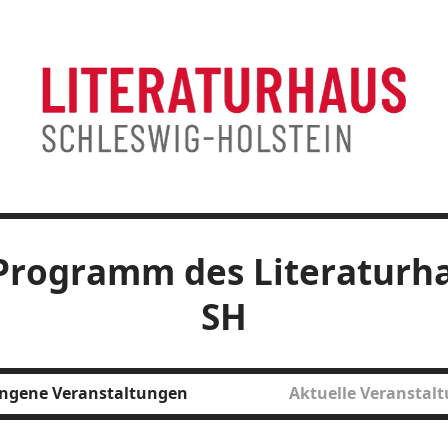
Programm des Literaturh
SH
ngene Veranstaltungen
Aktuelle Veranstal