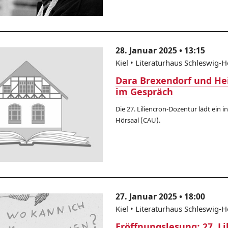
28. Januar 2025 • 13:15
Kiel • Literaturhaus Schleswig-H
Dara Brexendorf und Hei
im Gespräch
Die 27. Liliencron-Dozentur lädt ein 
Hörsaal (CAU).
27. Januar 2025 • 18:00
Kiel • Literaturhaus Schleswig-H
Eröffnungslesung: 27. Li