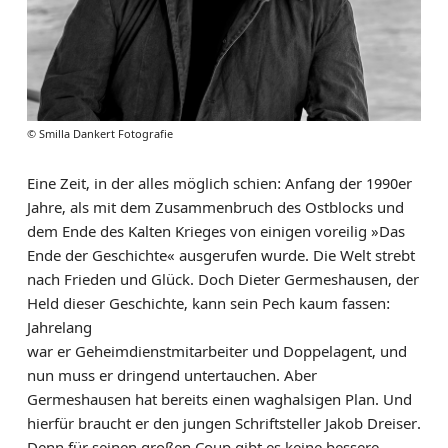
© Smilla Dankert Fotografie
Eine Zeit, in der alles möglich schien: Anfang der 1990er
Jahre, als mit dem Zusammenbruch des Ostblocks und
dem Ende des Kalten Krieges von einigen voreilig »Das
Ende der Geschichte« ausgerufen wurde. Die Welt strebt
nach Frieden und Glück. Doch Dieter Germeshausen, der
Held dieser Geschichte, kann sein Pech kaum fassen:
Jahrelang
war er Geheimdienstmitarbeiter und Doppelagent, und
nun muss er dringend untertauchen. Aber
Germeshausen hat bereits einen waghalsigen Plan. Und
hierfür braucht er den jungen Schriftsteller Jakob Dreiser.
Denn für seinen großen Coup gibt es keine bessere