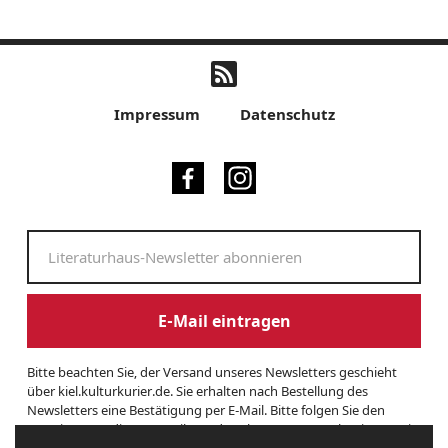
Impressum
Datenschutz
E-Mail eintragen
Bitte beachten Sie, der Versand unseres Newsletters geschieht
über kiel.kulturkurier.de. Sie erhalten nach Bestellung des
Newsletters eine Bestätigung per E-Mail. Bitte folgen Sie den
Anweisungen dieser E-Mail, um das Abonnement zu beginnen. Sie
können den Newsletter jederzeit kündigen. Hierzu finden Sie am