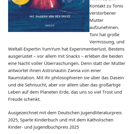
Kontakt zu Tonis
verstorbener
Mutter
aufzunehmen.
Toni hat große
Vermissung, und
Weltall-Expertin YumYum hat Experimentierlust. Bestens
ausgerüstet – vor allem mit Snacks – erleben die beiden
eine Nacht voller Überraschungen. Denn statt der Mutter
antwortet ihnen Astronautin Zanna von einer
Raumstation. Mit ihr philosophieren sie über das Dasein
und die Sehnsucht, aber vor allem über das großartige
Leben auf dem Planeten Erde, das uns so viel Trost und
Freude schenkt.
Ausgezeichnet mit dem Deutschen Jugendliteraturpreis
2025, Sparte Kinderbuch und mit dem Katholischen
Kinder- und Jugendbuchpreis 2025