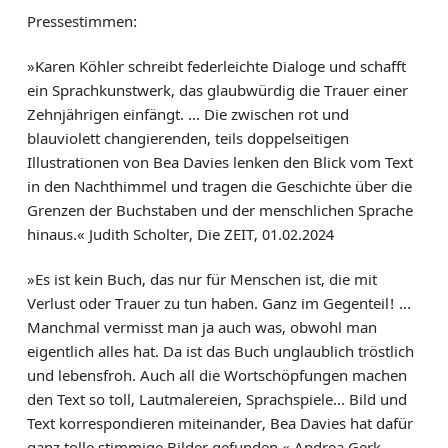
Pressestimmen:
»Karen Köhler schreibt federleichte Dialoge und schafft
ein Sprachkunstwerk, das glaubwürdig die Trauer einer
Zehnjährigen einfängt. ... Die zwischen rot und
blauviolett changierenden, teils doppelseitigen
Illustrationen von Bea Davies lenken den Blick vom Text
in den Nachthimmel und tragen die Geschichte über die
Grenzen der Buchstaben und der menschlichen Sprache
hinaus.« Judith Scholter, Die ZEIT, 01.02.2024
»Es ist kein Buch, das nur für Menschen ist, die mit
Verlust oder Trauer zu tun haben. Ganz im Gegenteil! …
Manchmal vermisst man ja auch was, obwohl man
eigentlich alles hat. Da ist das Buch unglaublich tröstlich
und lebensfroh. Auch all die Wortschöpfungen machen
den Text so toll, Lautmalereien, Sprachspiele… Bild und
Text korrespondieren miteinander, Bea Davies hat dafür
ganz tolle stimmige Bilder gefunden.« Andrea Gerk,