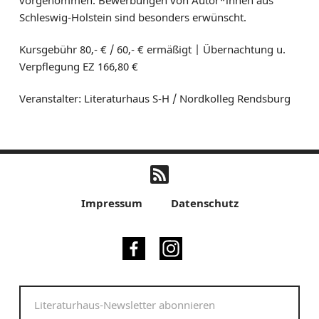
vorgenommen. Bewerbungen von Autor*innen aus
Schleswig-Holstein sind besonders erwünscht.
Kursgebühr 80,- € / 60,- € ermäßigt | Übernachtung u.
Verpflegung EZ 166,80 €
Veranstalter: Literaturhaus S-H / Nordkolleg Rendsburg
Impressum
Datenschutz