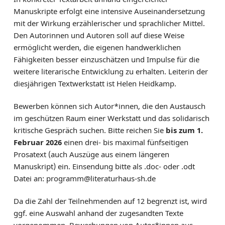
Manuskripte erfolgt eine intensive Auseinandersetzung
mit der Wirkung erzählerischer und sprachlicher Mittel.
Den Autorinnen und Autoren soll auf diese Weise
ermöglicht werden, die eigenen handwerklichen
Fähigkeiten besser einzuschätzen und Impulse für die
weitere literarische Entwicklung zu erhalten. Leiterin der
diesjährigen Textwerkstatt ist Helen Heidkamp.
Bewerben können sich Autor*innen, die den Austausch
im geschützen Raum einer Werkstatt und das solidarisch
kritische Gespräch suchen. Bitte reichen Sie
bis zum 1.
Februar 2026
einen drei- bis maximal fünfseitigen
Prosatext (auch Auszüge aus einem längeren
Manuskript) ein. Einsendung bitte als .doc- oder .odt
Datei an: programm@literaturhaus-sh.de
Da die Zahl der Teilnehmenden auf 12 begrenzt ist, wird
ggf. eine Auswahl anhand der zugesandten Texte