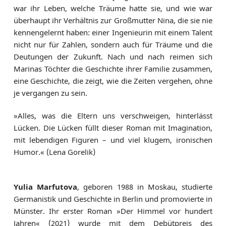
war ihr Leben, welche Träume hatte sie, und wie war
überhaupt ihr Verhältnis zur Großmutter Nina, die sie nie
kennengelernt haben: einer Ingenieurin mit einem Talent
nicht nur für Zahlen, sondern auch für Träume und die
Deutungen der Zukunft. Nach und nach reimen sich
Marinas Töchter die Geschichte ihrer Familie zusammen,
eine Geschichte, die zeigt, wie die Zeiten vergehen, ohne
je vergangen zu sein.
»Alles, was die Eltern uns verschweigen, hinterlässt
Lücken. Die Lücken füllt dieser Roman mit Imagination,
mit lebendigen Figuren – und viel klugem, ironischen
Humor.« (Lena Gorelik)
Yulia Marfutova
, geboren 1988 in Moskau, studierte
Germanistik und Geschichte in Berlin und promovierte in
Münster. Ihr erster Roman »Der Himmel vor hundert
Jahren« (2021) wurde mit dem Debütpreis des