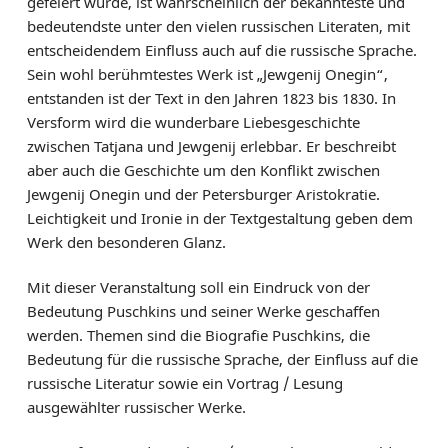
gefeiert wurde, ist wahrscheinlich der bekannteste und
bedeutendste unter den vielen russischen Literaten, mit
entscheidendem Einfluss auch auf die russische Sprache.
Sein wohl berühmtestes Werk ist „Jewgenij Onegin“,
entstanden ist der Text in den Jahren 1823 bis 1830. In
Versform wird die wunderbare Liebesgeschichte
zwischen Tatjana und Jewgenij erlebbar. Er beschreibt
aber auch die Geschichte um den Konflikt zwischen
Jewgenij Onegin und der Petersburger Aristokratie.
Leichtigkeit und Ironie in der Textgestaltung geben dem
Werk den besonderen Glanz.
Mit dieser Veranstaltung soll ein Eindruck von der
Bedeutung Puschkins und seiner Werke geschaffen
werden. Themen sind die Biografie Puschkins, die
Bedeutung für die russische Sprache, der Einfluss auf die
russische Literatur sowie ein Vortrag / Lesung
ausgewählter russischer Werke.