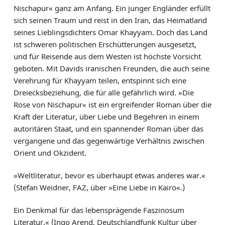
Nischapur« ganz am Anfang. Ein junger Engländer erfüllt
sich seinen Traum und reist in den Iran, das Heimatland
seines Lieblingsdichters Omar Khayyam. Doch das Land
ist schweren politischen Erschütterungen ausgesetzt,
und für Reisende aus dem Westen ist höchste Vorsicht
geboten. Mit Davids iranischen Freunden, die auch seine
Verehrung für Khayyam teilen, entspinnt sich eine
Dreiecksbeziehung, die für alle gefährlich wird. »Die
Rose von Nischapur« ist ein ergreifender Roman über die
Kraft der Literatur, über Liebe und Begehren in einem
autoritären Staat, und ein spannender Roman über das
vergangene und das gegenwärtige Verhältnis zwischen
Orient und Okzident.
»Weltliteratur, bevor es überhaupt etwas anderes war.«
(Stefan Weidner, FAZ, über »Eine Liebe in Kairo«.)
Ein Denkmal für das lebensprägende Faszinosum
Literatur.« (Ingo Arend, Deutschlandfunk Kultur über