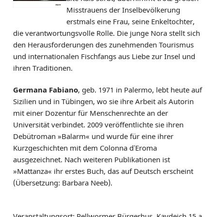
Misstrauens der Inselbevölkerung
erstmals eine Frau, seine Enkeltochter,
die verantwortungsvolle Rolle. Die junge Nora stellt sich
den Herausforderungen des zunehmenden Tourismus
und internationalen Fischfangs aus Liebe zur Insel und
ihren Traditionen.
Germana Fabiano
, geb. 1971 in Palermo, lebt heute auf
Sizilien und in Tübingen, wo sie ihre Arbeit als Autorin
mit einer Dozentur für Menschenrechte an der
Universität verbindet. 2009 veröffentlichte sie ihren
Debütroman »Balarm« und wurde für eine ihrer
Kurzgeschichten mit dem Colonna dʼEroma
ausgezeichnet. Nach weiteren Publikationen ist
»Mattanza« ihr erstes Buch, das auf Deutsch erscheint
(Übersetzung: Barbara Neeb).
Veranstaltungsort: Pellwormer Bürgerhus, Kaydeich 15 a,