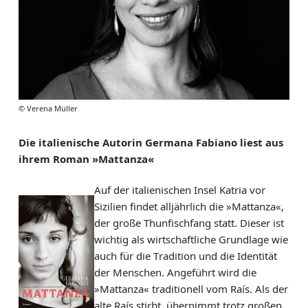
© Verena Müller
Die italienische Autorin Germana Fabiano liest aus
ihrem Roman »Mattanza«
Auf der italienischen Insel Katria vor
Sizilien findet alljährlich die »Mattanza«,
der große Thunfischfang statt. Dieser ist
wichtig als wirtschaftliche Grundlage wie
auch für die Tradition und die Identität
der Menschen. Angeführt wird die
»Mattanza« traditionell vom Raís. Als der
alte Raís stirbt, übernimmt trotz großen