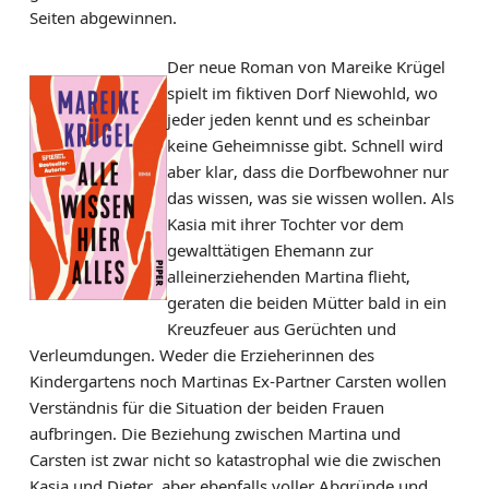
Seiten abgewinnen.
Der neue Roman von Mareike Krügel
spielt im fiktiven Dorf Niewohld, wo
jeder jeden kennt und es scheinbar
keine Geheimnisse gibt. Schnell wird
aber klar, dass die Dorfbewohner nur
das wissen, was sie wissen wollen. Als
Kasia mit ihrer Tochter vor dem
gewalttätigen Ehemann zur
alleinerziehenden Martina flieht,
geraten die beiden Mütter bald in ein
Kreuzfeuer aus Gerüchten und
Verleumdungen. Weder die Erzieherinnen des
Kindergartens noch Martinas Ex-Partner Carsten wollen
Verständnis für die Situation der beiden Frauen
aufbringen. Die Beziehung zwischen Martina und
Carsten ist zwar nicht so katastrophal wie die zwischen
Kasia und Dieter, aber ebenfalls voller Abgründe und