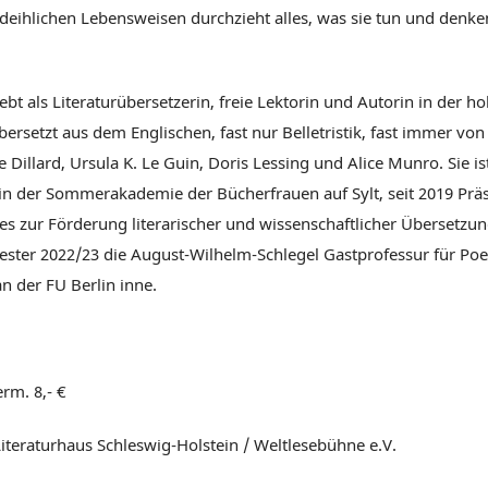
deihlichen Lebensweisen durchzieht alles, was sie tun und denke
ebt als Literaturübersetzerin, freie Lektorin und Autorin in der ho
bersetzt aus dem Englischen, fast nur Belletristik, fast immer vo
 Dillard, Ursula K. Le Guin, Doris Lessing und Alice Munro. Sie is
n der Sommerakademie der Bücherfrauen auf Sylt, seit 2019 Präs
es zur Förderung literarischer und wissenschaftlicher Übersetzu
ster 2022/23 die August-Wilhelm-Schlegel Gastprofessur für Poe
n der FU Berlin inne.
 erm. 8,- €
Literaturhaus Schleswig-Holstein / Weltlesebühne e.V.