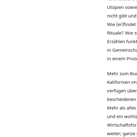
Utopien sowie 
nicht gibt und
Wie (er)finde
Rituale? Wie 
Erzählen funkt
in Gemeinscha
in einem Proz
Mehr zum Buch
Kalifornien im
verfügen über 
bescheidenen 
Mehr als alle
und ein wohlü
Wirtschaftsfor
weiter; ganze 