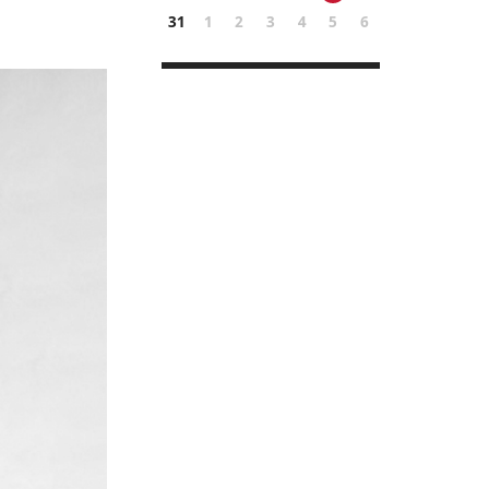
31
1
2
3
4
5
6