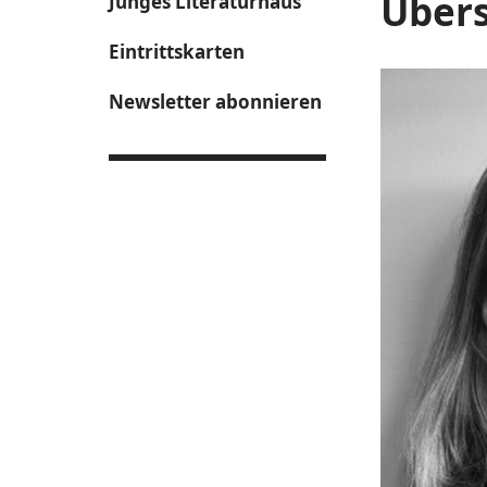
Über
Junges Literaturhaus
Eintrittskarten
Newsletter abonnieren