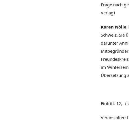
Frage nach ge
Verlag)
Karen Nölle
l
Schweiz. Sie ü
darunter Annie
Mitbegründeri
Freundeskreis
im Winterseme
Übersetzung a
Eintritt: 12,- /
Veranstalter: 