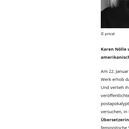
© privat
Karen Nölle 
amerikanisch
Am 22. Januar 
Werk erhob da
Und verlieh ih
veröffentlich
postapokalypt
versuchen, in
Übersetzerin
feministische 