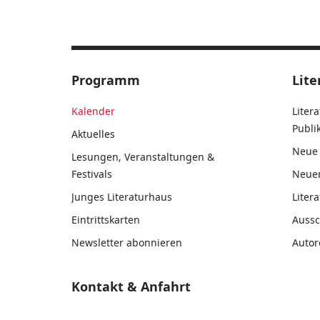
Programm
Lite
Kalender
Liter
Publ
Aktuelles
Neue 
Lesungen, Veranstaltungen &
Festivals
Neue
Junges Literaturhaus
Liter
Eintrittskarten
Auss
Newsletter abonnieren
Autor
Kontakt & Anfahrt