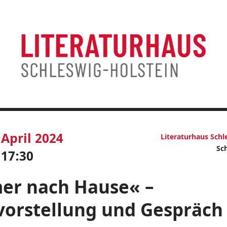
April 2024
Literaturhaus Schl
Sc
17:30
er nach Hause« –
orstellung und Gespräch