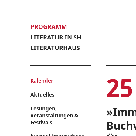
PROGRAMM
LITERATUR IN SH
LITERATURHAUS
25
Kalender
Aktuelles
»Imm
Lesungen,
Veranstaltungen &
Buchv
Festivals