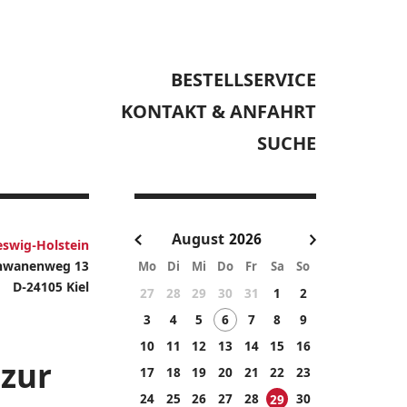
BESTELLSERVICE
KONTAKT & ANFAHRT
SUCHE
August
eswig-Holstein
hwanenweg 13
Mo
Di
Mi
Do
Fr
Sa
So
D-24105 Kiel
27
28
29
30
31
1
2
3
4
5
6
7
8
9
10
11
12
13
14
15
16
 zur
17
18
19
20
21
22
23
24
25
26
27
28
30