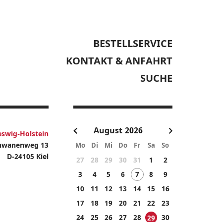
BESTELLSERVICE
KONTAKT & ANFAHRT
SUCHE
August
eswig-Holstein
hwanenweg 13
Mo
Di
Mi
Do
Fr
Sa
So
D-24105 Kiel
27
28
29
30
31
1
2
3
4
5
6
7
8
9
10
11
12
13
14
15
16
17
18
19
20
21
22
23
24
25
26
27
28
30