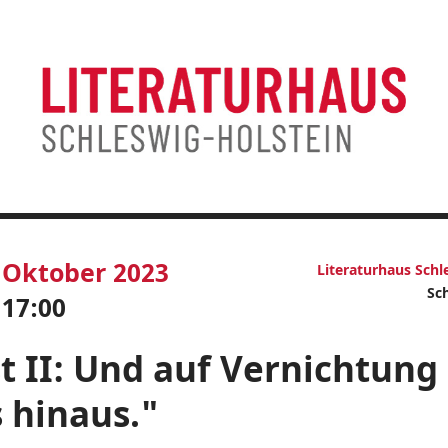
Oktober 2023
Literaturhaus Schl
Sc
17:00
t II: Und auf Vernichtung
s hinaus."