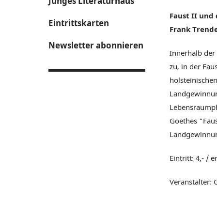
Junges Literaturhaus
Faust II und
Eintrittskarten
Frank Trend
Newsletter abonnieren
Innerhalb der
zu, in der Fau
holsteinischen
Landgewinnung
Lebensraumpha
Goethes "Faust
Landgewinnung 
Eintritt: 4,- /
Veranstalter: 