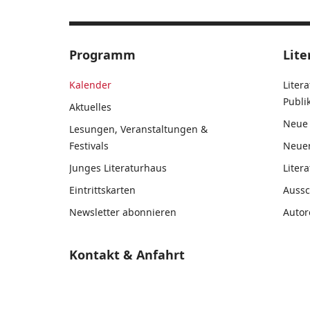
Programm
Lite
Kalender
Liter
Publ
Aktuelles
Neue 
Lesungen, Veranstaltungen &
Festivals
Neue
Junges Literaturhaus
Liter
Eintrittskarten
Auss
Newsletter abonnieren
Autor
Kontakt & Anfahrt