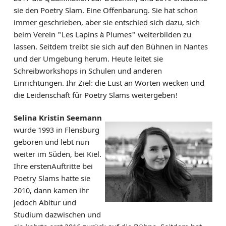
sie den Poetry Slam. Eine Offenbarung. Sie hat schon
immer geschrieben, aber sie entschied sich dazu, sich
beim Verein "Les Lapins à Plumes" weiterbilden zu
lassen. Seitdem treibt sie sich auf den Bühnen in Nantes
und der Umgebung herum. Heute leitet sie
Schreibworkshops in Schulen und anderen
Einrichtungen. Ihr Ziel: die Lust an Worten wecken und
die Leidenschaft für Poetry Slams weitergeben!
Selina Kristin Seemann
wurde 1993 in Flensburg
geboren und lebt nun
weiter im Süden, bei Kiel.
Ihre erstenAuftritte bei
Poetry Slams hatte sie
2010, dann kamen ihr
jedoch Abitur und
Studium dazwischen und