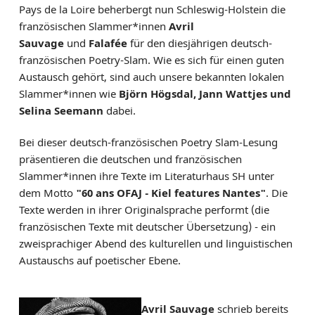
Pays de la Loire beherbergt nun Schleswig-Holstein die
französischen Slammer*innen
Avril
Sauvage
und
Falafée
für den diesjährigen deutsch-
französischen Poetry-Slam. Wie es sich für einen guten
Austausch gehört, sind auch unsere bekannten lokalen
Slammer*innen wie
Björn Högsdal, Jann Wattjes und
Selina Seemann
dabei.
Bei dieser deutsch-französischen Poetry Slam-Lesung
präsentieren die deutschen und französischen
Slammer*innen ihre Texte im Literaturhaus SH unter
dem Motto
"60 ans OFAJ - Kiel features Nantes"
. Die
Texte werden in ihrer Originalsprache performt (die
französischen Texte mit deutscher Übersetzung) - ein
zweisprachiger Abend des kulturellen und linguistischen
Austauschs auf poetischer Ebene.
Avril Sauvage
schrieb bereits