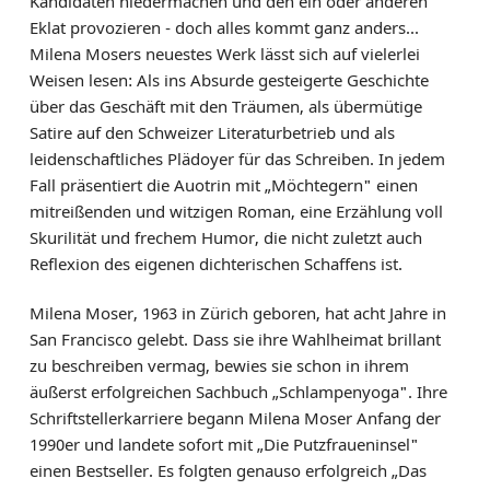
Kandidaten niedermachen und den ein oder anderen
Eklat provozieren - doch alles kommt ganz anders...
Milena Mosers neuestes Werk lässt sich auf vielerlei
Weisen lesen: Als ins Absurde gesteigerte Geschichte
über das Geschäft mit den Träumen, als übermütige
Satire auf den Schweizer Literaturbetrieb und als
leidenschaftliches Plädoyer für das Schreiben. In jedem
Fall präsentiert die Auotrin mit „Möchtegern" einen
mitreißenden und witzigen Roman, eine Erzählung voll
Skurilität und frechem Humor, die nicht zuletzt auch
Reflexion des eigenen dichterischen Schaffens ist.
Milena Moser, 1963 in Zürich geboren, hat acht Jahre in
San Francisco gelebt. Dass sie ihre Wahlheimat brillant
zu beschreiben vermag, bewies sie schon in ihrem
äußerst erfolgreichen Sachbuch „Schlampenyoga". Ihre
Schriftstellerkarriere begann Milena Moser Anfang der
1990er und landete sofort mit „Die Putzfraueninsel"
einen Bestseller. Es folgten genauso erfolgreich „Das