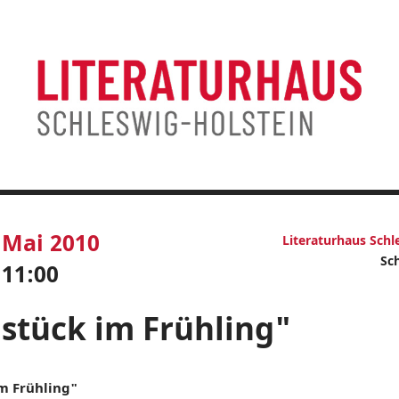
Mai 2010
Literaturhaus Schl
Sc
11:00
stück im Frühling"
m Frühling"