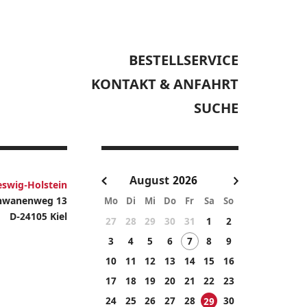
BESTELLSERVICE
KONTAKT & ANFAHRT
SUCHE
August
eswig-Holstein
hwanenweg 13
Mo
Di
Mi
Do
Fr
Sa
So
D-24105 Kiel
27
28
29
30
31
1
2
3
4
5
6
7
8
9
10
11
12
13
14
15
16
17
18
19
20
21
22
23
24
25
26
27
28
30