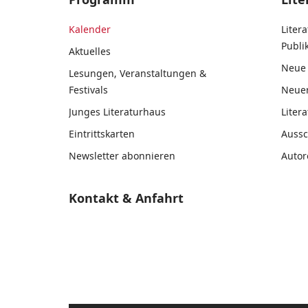
Kalender
Liter
Publ
Aktuelles
Neue 
Lesungen, Veranstaltungen &
Festivals
Neue
Junges Literaturhaus
Liter
Eintrittskarten
Auss
Newsletter abonnieren
Autor
Kontakt & Anfahrt