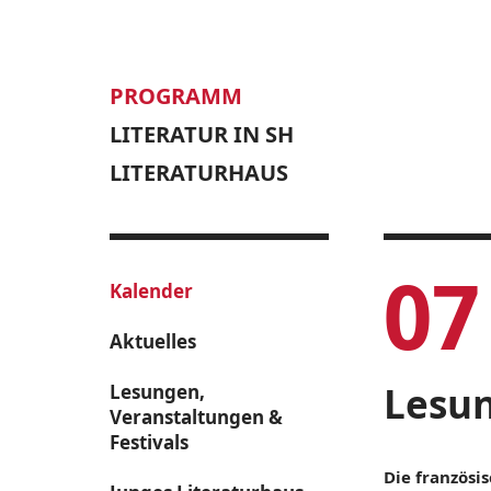
PROGRAMM
LITERATUR IN SH
LITERATURHAUS
07
Kalender
Aktuelles
Lesun
Lesungen,
Veranstaltungen &
Festivals
Die französi