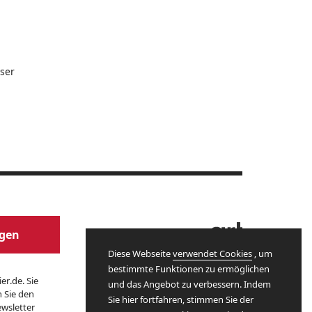
ser
Website by
agen
Diese Webseite
verwendet Cookies
, um
bestimmte Funktionen zu ermöglichen
er.de. Sie
und das Angebot zu verbessern. Indem
n Sie den
Sie hier fortfahren, stimmen Sie der
wsletter