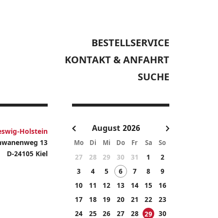
BESTELLSERVICE
KONTAKT & ANFAHRT
SUCHE
August
eswig-Holstein
hwanenweg 13
Mo
Di
Mi
Do
Fr
Sa
So
D-24105 Kiel
27
28
29
30
31
1
2
3
4
5
6
7
8
9
10
11
12
13
14
15
16
17
18
19
20
21
22
23
24
25
26
27
28
30