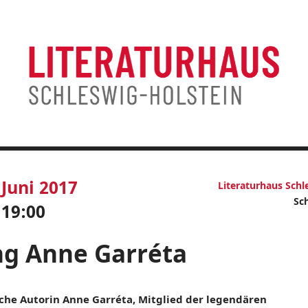
Juni 2017
Literaturhaus Schl
Sc
19:00
g Anne Garréta
sche Autorin Anne Garréta, Mitglied der legendären