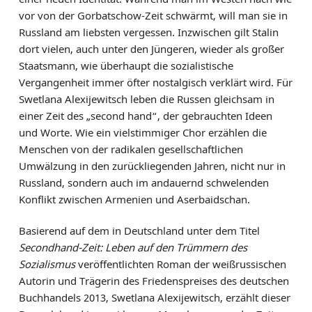
vor von der Gorbatschow-Zeit schwärmt, will man sie in
Russland am liebsten vergessen. Inzwischen gilt Stalin
dort vielen, auch unter den Jüngeren, wieder als großer
Staatsmann, wie überhaupt die sozialistische
Vergangenheit immer öfter nostalgisch verklärt wird. Für
Swetlana Alexijewitsch leben die Russen gleichsam in
einer Zeit des „second hand“, der gebrauchten Ideen
und Worte. Wie ein vielstimmiger Chor erzählen die
Menschen von der radikalen gesellschaftlichen
Umwälzung in den zurückliegenden Jahren, nicht nur in
Russland, sondern auch im andauernd schwelenden
Konflikt zwischen Armenien und Aserbaidschan.
Basierend auf dem in Deutschland unter dem Titel
Secondhand-Zeit: Leben auf den Trümmern des
Sozialismus
veröffentlichten Roman der weißrussischen
Autorin und Trägerin des Friedenspreises des deutschen
Buchhandels 2013, Swetlana Alexijewitsch, erzählt dieser