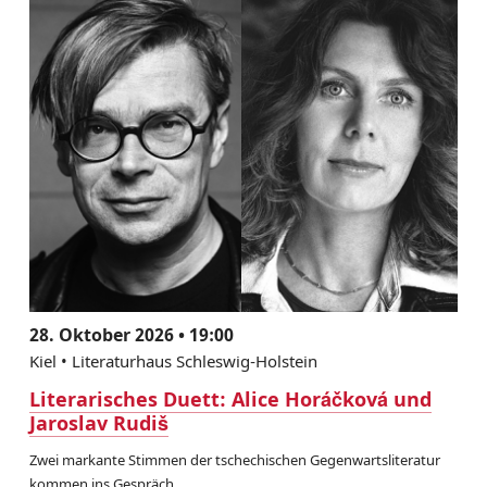
28. Oktober 2026 • 19:00
Kiel • Literaturhaus Schleswig-Holstein
Literarisches Duett: Alice Horáčková und
Jaroslav Rudiš
Zwei markante Stimmen der tschechischen Gegenwartsliteratur
kommen ins Gespräch