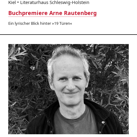
Kiel • Literaturhaus Schleswig-Holstein
Buchpremiere Arne Rautenberg
Ein lyrischer Blick hinter »19 Türen«