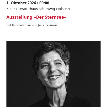
1. Oktober 2026 • 09:00
Kiel • Literaturhaus Schleswig-Holstein
Ausstellung »Der Sternsee«
mit Illustrationen von Jens Rassmus