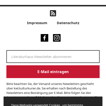
Impressum
Datenschutz
E-Mail eintragen
Bitte beachten Sie, der Versand unseres Newsletters geschieht
über kiel.kulturkurier.de. Sie erhalten nach Bestellung des
Newsletters eine Bestätigung per E-Mail. Bitte folgen Sie den
Anweisungen dieser E-Mail, um das Abonnement zu beginnen. Sie
können den Newsletter jederzeit kündigen. Hierzu finden Sie am
Diese Webseite
verwendet Cookies
, um bestimmte