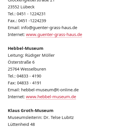
23552 Lübeck
Tel.: 0451 - 1224231
Fax.: 0451 -1224239
Email: info@guenter-grass-haus.de
Internet:
www.guenter-grass-haus.de
Hebbel-Museum
Leitung: Rüdiger Möller
Österstraße 6
25764 Wesselburen
Tel.: 04833 - 4190
Fax: 04833 - 4191
Email: hebbel-museum@t-online.de
Internet:
www.hebbel-museum.de
Klaus Groth-Museum
Museumsleiterin: Dr. Telse Lubitz
Lüttenheid 48