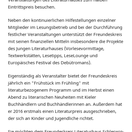
Eintrittspreis besuchen.
Neben den kontinuierlichen Hilfestellungen einzelner
Mitglieder im Lesungsbetrieb und bei der Durchführung
festlicher Veranstaltungen unterstützt der Freundeskreis
mit seinen finanziellen Mitteln insbesondere die Projekte
des Jungen Literaturhauses (Vorlesevormittage,
Textwerkstätten, Lesetipps, LeseLounge und
Europäisches Festival des Debütromans).
Eigenständig als Veranstalter bietet der Freundeskreis
jährlich ein "Frühstück im Frühling" mit
literaturbezogenem Programm und im Herbst einen
Abend zu literarischen Neuheiten mit Kieler
Buchhändlern und Buchhändlerinnen an. Außerdem hat
er 2016 erstmals einen Literaturpreis ausgeschrieben,
der sich an Kinder und Jugendliche richtet.
Sie möchten dem Freundeskreis Literaturhaus Schleswig-