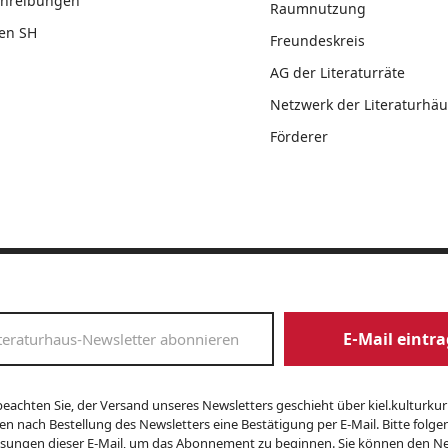
chreibungen
Raumnutzung
en SH
Freundeskreis
AG der Literaturräte
Netzwerk der Literaturhäu
Förderer
E-Mail eintr
beachten Sie, der Versand unseres Newsletters geschieht über kiel.kulturkuri
en nach Bestellung des Newsletters eine Bestätigung per E-Mail. Bitte folge
sungen dieser E-Mail, um das Abonnement zu beginnen. Sie können den Ne