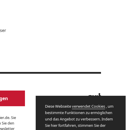
ser
Website by
agen
Diese Webseite
verwendet Cookies
, um
bestimmte Funktionen zu ermöglichen
er.de. Sie
und das Angebot zu verbessern. Indem
n Sie den
Sie hier fortfahren, stimmen Sie der
wsletter