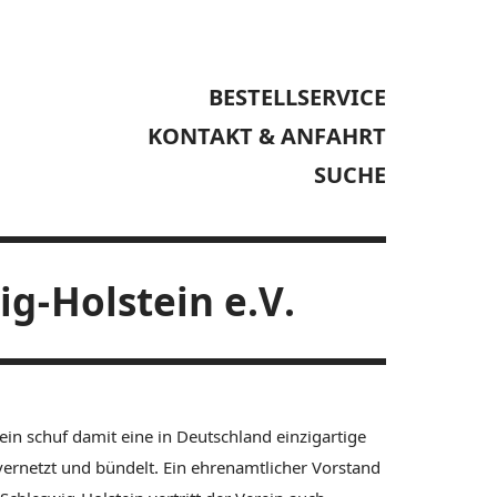
BESTELLSERVICE
KONTAKT & ANFAHRT
SUCHE
g-Holstein e.V.
in schuf damit eine in Deutschland einzigartige
 vernetzt und bündelt. Ein ehrenamtlicher Vorstand