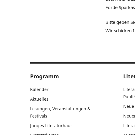
Förde Sparkas
Bitte geben S
Wir schicken 
Programm
Lite
Kalender
Liter
Publ
Aktuelles
Neue 
Lesungen, Veranstaltungen &
Festivals
Neue
Junges Literaturhaus
Liter