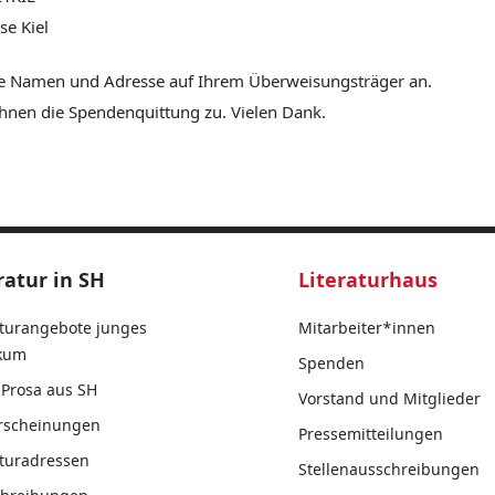
se Kiel
ie Namen und Adresse auf Ihrem Überweisungsträger an.
Ihnen die Spendenquittung zu. Vielen Dank.
ratur in SH
Literaturhaus
aturangebote junges
Mitarbeiter*innen
ikum
Spenden
Prosa aus SH
Vorstand und Mitglieder
rscheinungen
Pressemitteilungen
aturadressen
Stellenausschreibungen