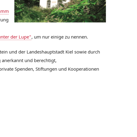
ramm
rung
unter der Lupe"
, um nur einige zu nennen.
stein und der Landeshauptstadt Kiel sowie durch
g anerkannt und berechtigt,
private Spenden, Stiftungen und Kooperationen