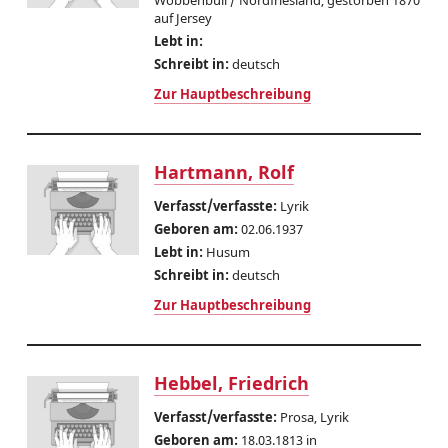
Wobbenbüll / Nordfriesland, gestorben 1870
auf Jersey
Lebt in:
Schreibt in:
deutsch
Zur Hauptbeschreibung
Hartmann, Rolf
Verfasst/verfasste:
Lyrik
Geboren am:
02.06.1937
Lebt in:
Husum
Schreibt in:
deutsch
Zur Hauptbeschreibung
Hebbel, Friedrich
Verfasst/verfasste:
Prosa, Lyrik
Geboren am:
18.03.1813 in