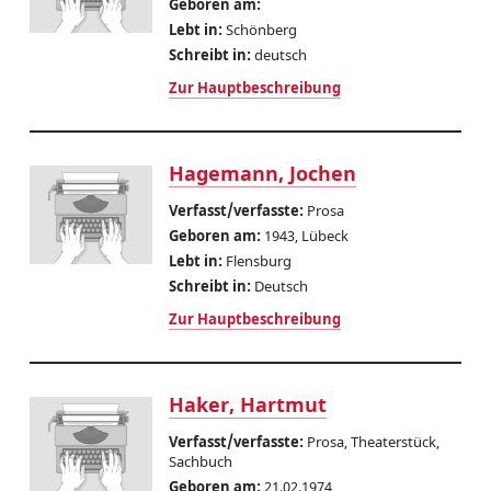
Geboren am:
Lebt in:
Schönberg
Schreibt in:
deutsch
Zur Hauptbeschreibung
Hagemann, Jochen
Verfasst/verfasste:
Prosa
Geboren am:
1943, Lübeck
Lebt in:
Flensburg
Schreibt in:
Deutsch
Zur Hauptbeschreibung
Haker, Hartmut
Verfasst/verfasste:
Prosa, Theaterstück,
Sachbuch
Geboren am:
21.02.1974