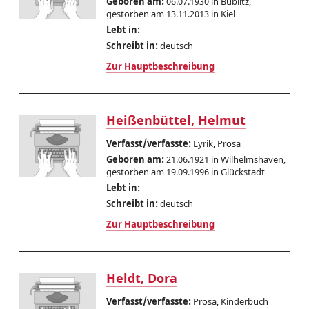
Geboren am:
06.07.1930 in Bublitz,
gestorben am 13.11.2013 in Kiel
Lebt in:
Schreibt in:
deutsch
Zur Hauptbeschreibung
Heißenbüttel, Helmut
Verfasst/verfasste:
Lyrik, Prosa
Geboren am:
21.06.1921 in Wilhelmshaven,
gestorben am 19.09.1996 in Glückstadt
Lebt in:
Schreibt in:
deutsch
Zur Hauptbeschreibung
Heldt, Dora
Verfasst/verfasste:
Prosa, Kinderbuch