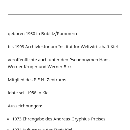
geboren 1930 in Bublitz/Pommern
bis 1993 Archivlektor am Institut für Weltwirtschaft Kiel
veröffentlichte auch unter den Pseudonymen Hans-
Werner Krüger und Werner Birk
Mitglied des P.E.N.-Zentrums
lebte seit 1958 in Kiel
Auszeichnungen:
1973 Ehrengabe des Andreas-Gryphius-Preises
1974 Kulturpreis der Stadt Kiel