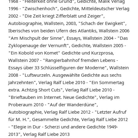
1968 - "Heiterkeit ohne Grund", Gedichte, Malik Verlag
1996 - "Zwischenhoch", Gedichte, Mitteldeutscher Verlag
2002 - "Die Zeit kriegt Zifferblatt und Zeiger",
Autobiographie, Wallstein, 2003, "Schach der Ewigkeit",
Iberisches von beiden Ufern des Atlantiks, Wallstein 2006
"Am Mischpult der Sinne", Essays, Wallstein 2004 - "Das
Zyklopenauge der Vernunft", Gedichte, Wallstein 2005 -
"Ein Kobold von Komet" Gedichte und Kurzprosa,
Wallstein 2007 - "Rangierbahnhof fremden Lebens -
Essays über 33 Schlüsselfiguren der Moderne", Wallstein
2008 - "Luftwurzeln. Ausgewählte Gedichte aus sechs
Jahrzehnten", Verlag Ralf Liebe 2010 - "Ein Sommertag
extra. Achtzig Short Cuts", Verlag Ralf Liebe 2010 -
"Brieftauben im Internet. Neue Gedichte", Verlag im
Proberaum 2010 - "Auf der Wanderdüne",
Autobiographie, Verlag Ralf Liebe 2012 - "Letzter Aufruf
für M. H.", Gesammelte Gedichte, Verlag Ralf Liebe 2012
- "Elegie in Dur - Scherzi und andere Gedichte 1949-
2013", Verlag Ralf Liebe 2013