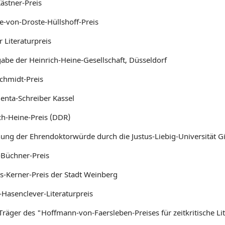
ästner-Preis
e-von-Droste-Hüllshoff-Preis
 Literaturpreis
abe der Heinrich-Heine-Gesellschaft, Düsseldorf
chmidt-Preis
nta-Schreiber Kassel
ch-Heine-Preis (DDR)
hung der Ehrendoktorwürde durch die Justus-Liebig-Universität G
Büchner-Preis
us-Kerner-Preis der Stadt Weinberg
-Hasenclever-Literaturpreis
Träger des "Hoffmann-von-Faersleben-Preises für zeitkritische Li