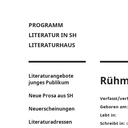
PROGRAMM
LITERATUR IN SH
LITERATURHAUS
Literaturangebote
Rühmk
junges Publikum
Neue Prosa aus SH
Verfasst/ver
Geboren am:
Neuerscheinungen
Lebt in:
Literaturadressen
Schreibt in:
d