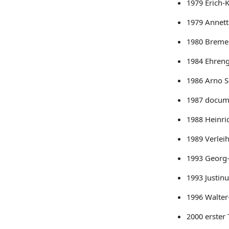
1979 Erich-K
1979 Annett
1980 Bremer
1984 Ehreng
1986 Arno S
1987 docume
1988 Heinri
1989 Verlei
1993 Georg-
1993 Justin
1996 Walter
2000 erster 