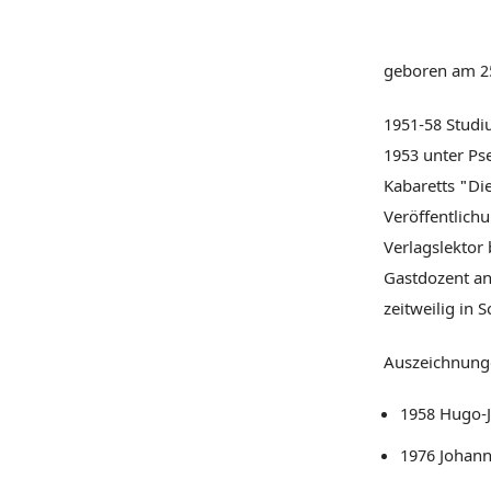
geboren am 2
1951-58 Studi
1953 unter Ps
Kabaretts "Di
Veröffentlich
Verlagslektor
Gastdozent an 
zeitweilig in 
Auszeichnung
1958 Hugo-J
1976 Johann-