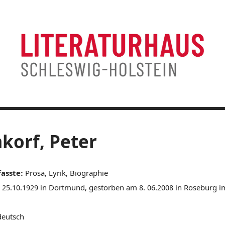
orf, Peter
fasste:
Prosa, Lyrik, Biographie
25.10.1929 in Dortmund, gestorben am 8. 06.2008 in Roseburg 
eutsch