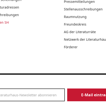
Pressemitteilungen
aturadressen
Stellenausschreibungen
chreibungen
Raumnutzung
en SH
Freundeskreis
AG der Literaturräte
Netzwerk der Literaturhäu
Förderer
E-Mail eintr