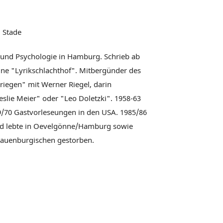
 Stade
 und Psychologie in Hamburg. Schrieb ab
ne "Lyrikschlachthof". Mitbergünder des
riegen" mit Werner Riegel, darin
lie Meier" oder "Leo Doletzki". 1958-63
69/70 Gastvorleseungen in den USA. 1985/86
r und lebte in Oevelgönne/Hamburg sowie
 Lauenburgischen gestorben.