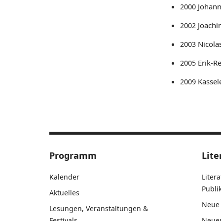
2000 Johann
2002 Joachim
2003 Nicola
2005 Erik-R
2009 Kassel
Programm
Lite
Kalender
Liter
Publ
Aktuelles
Neue 
Lesungen, Veranstaltungen &
Festivals
Neue