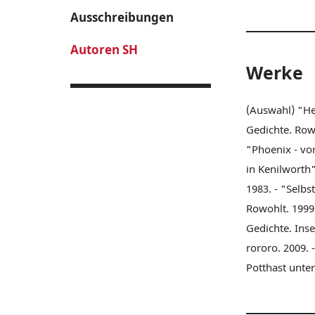
Ausschreibungen
Autoren SH
Werke
(Auswahl) "He
Gedichte. Row
"Phoenix - vor
in Kenilworth"
1983. - "Selbs
Rowohlt. 1999
Gedichte. Inse
rororo. 2009.
Potthast unte