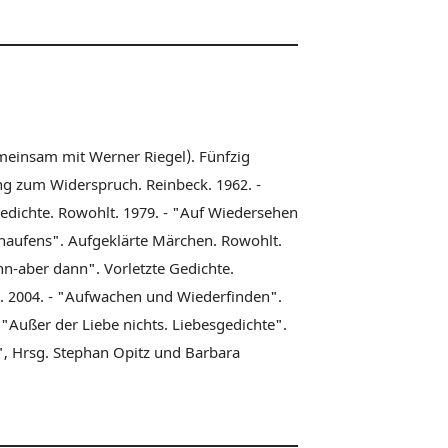
emeinsam mit Werner Riegel). Fünfzig
ung zum Widerspruch. Reinbeck. 1962. -
 Gedichte. Rowohlt. 1979. - "Auf Wiedersehen
sthaufens". Aufgeklärte Märchen. Rowohlt.
nn-aber dann". Vorletzte Gedichte.
lt. 2004. - "Aufwachen und Wiederfinden".
- "Außer der Liebe nichts. Liebesgedichte".
, Hrsg. Stephan Opitz und Barbara