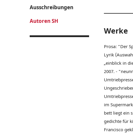
Ausschreibungen
Autoren SH
Werke
Prosa: "Der 
Lyrik (Auswahl
„einblick in d
2007. - "neun
Umtriebpresse
Ungeschrieben
Umtriebpresse.
im Supermarkt
bett liegt ein
gedichte für 
Francisco gek