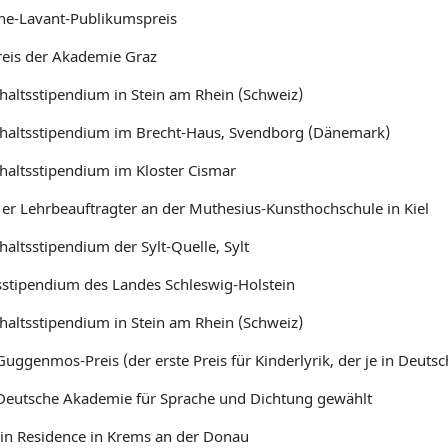
ine-Lavant-Publikumspreis
reis der Akademie Graz
haltsstipendium in Stein am Rhein (Schweiz)
haltsstipendium im Brecht-Haus, Svendborg (Dänemark)
haltsstipendium im Kloster Cismar
st er Lehrbeauftragter an der Muthesius-Kunsthochschule in Kiel
altsstipendium der Sylt-Quelle, Sylt
sstipendium des Landes Schleswig-Holstein
haltsstipendium in Stein am Rhein (Schweiz)
 Guggenmos-Preis (der erste Preis für Kinderlyrik, der je in Deut
 Deutsche Akademie für Sprache und Dichtung gewählt
 in Residence in Krems an der Donau