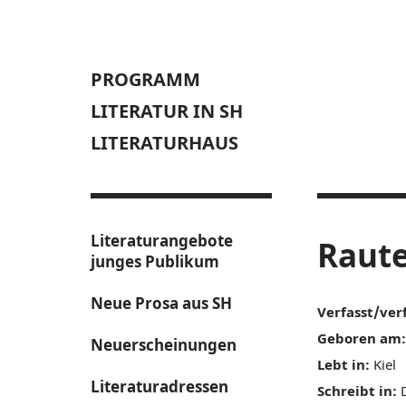
PROGRAMM
LITERATUR IN SH
LITERATURHAUS
Literaturangebote
Raute
junges Publikum
Neue Prosa aus SH
Verfasst/ver
Geboren am:
Neuerscheinungen
Lebt in:
Kiel
Literaturadressen
Schreibt in:
D