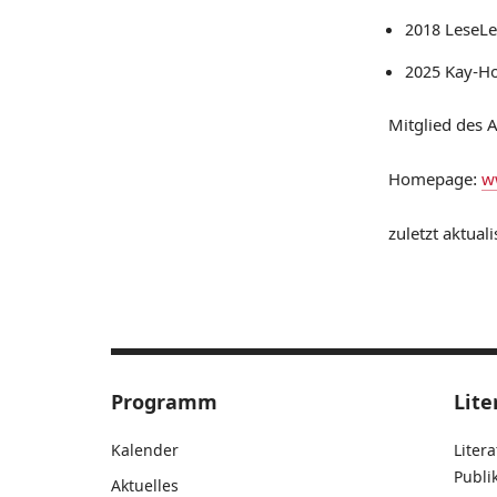
2018 LeseLen
2025 Kay-Ho
Mitglied des 
Homepage:
w
zuletzt aktuali
Programm
Lite
Kalender
Liter
Publ
Aktuelles