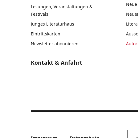
Neue 
Lesungen, Veranstaltungen &
Festivals
Neue
Junges Literaturhaus
Liter
Eintrittskarten
Auss
Newsletter abonnieren
Autor
Kontakt & Anfahrt
Impressum
Datenschutz