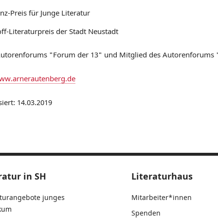
z-Preis für Junge Literatur
ff-Literaturpreis der Stadt Neustadt
Autorenforums "Forum der 13" und Mitglied des Autorenforums 
ww.arnerautenberg.de
siert: 14.03.2019
ratur in SH
Literaturhaus
aturangebote junges
Mitarbeiter*innen
ikum
Spenden