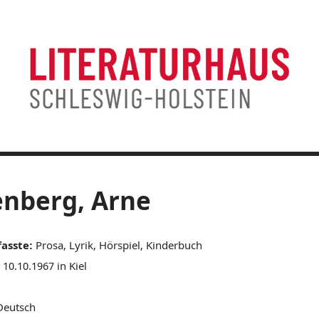
nberg, Arne
fasste:
Prosa, Lyrik, Hörspiel, Kinderbuch
10.10.1967 in Kiel
eutsch