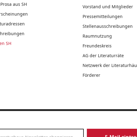
Prosa aus SH
Vorstand und Mitglieder
rscheinungen
Pressemitteilungen
aturadressen
Stellenausschreibungen
chreibungen
Raumnutzung
en SH
Freundeskreis
AG der Literaturräte
Netzwerk der Literaturhäu
Förderer