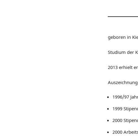
geboren in Kie
Studium der K
2013 erhielt e
Auszeichnung
1996/97 Jah
1999 Stipen
2000 Stipen
2000 Arbeit