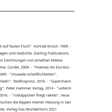
auf faulen Fisch". Konrad Kirsch. 1999. -
lagen und Gedichte. Darling Publications.
mit Zeichnungen von Jonathan Meese.
e. Cordel. 2009. - "Poemas No Escritos -
009 - "museale scheißlichkeiten".
 "Yeah!". Redfoxpress. 2010. - "Supermann
g". Peter Hammer Verlag. 2014 - "unterm
2016. - "rotkäppchen fliegt rakete", neue
zwischen die Rippen meiner Heizung in San
hte, Verlag Das Wunderhorn 2021