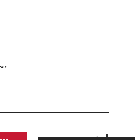
ser
Website by