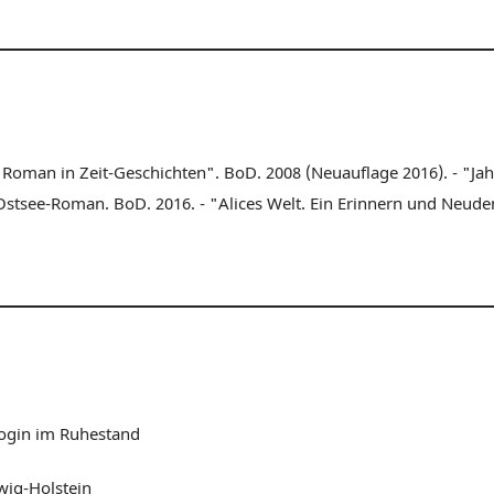
: Roman in Zeit-Geschichten". BoD. 2008 (Neuauflage 2016). - "Ja
Ostsee-Roman. BoD. 2016. - "Alices Welt. Ein Erinnern und Neud
gin im Ruhestand
wig-Holstein