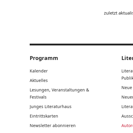
zuletzt aktuali
Programm
Lite
Kalender
Liter
Publ
Aktuelles
Neue 
Lesungen, Veranstaltungen &
Festivals
Neue
Junges Literaturhaus
Liter
Eintrittskarten
Auss
Newsletter abonnieren
Autor