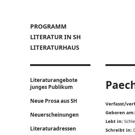
PROGRAMM
LITERATUR IN SH
LITERATURHAUS
Literaturangebote
Paech
junges Publikum
Neue Prosa aus SH
Verfasst/ver
Geboren am:
Neuerscheinungen
Lebt in:
Schle
Literaturadressen
Schreibt in:
D