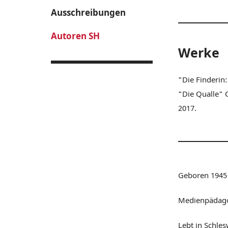
Ausschreibungen
Autoren SH
Werke
"Die Finderin
"Die Qualle" 
2017.
Geboren 1945
Medienpädago
Lebt in Schles