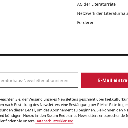
AG der Literaturräte
Netzwerk der Literaturhäu
Förderer
E-Mail eintr
beachten Sie, der Versand unseres Newsletters geschieht über kiel.kulturkuri
en nach Bestellung des Newsletters eine Bestätigung per E-Mail. Bitte folge
sungen dieser E-Mail, um das Abonnement zu beginnen. Sie können den Ne
zeit kündigen. Hierzu finden Sie am Ende eines Newsletters entsprechende 
ier finden Sie unsere
Datenschutzerklärung
.