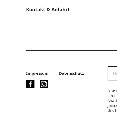
Kontakt & Anfahrt
Impressum
Datenschutz
Bitte 
erhalt
Anwei
jeder
Und h