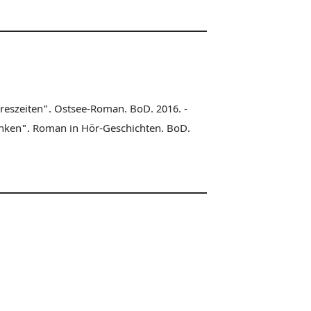
hreszeiten". Ostsee-Roman. BoD. 2016. -
enken". Roman in Hör-Geschichten. BoD.