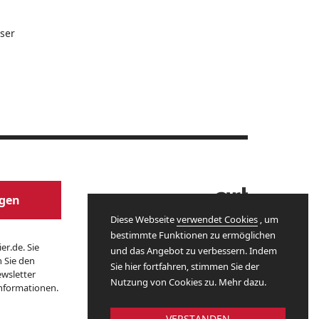
ser
Website by
agen
Diese Webseite
verwendet Cookies
, um
bestimmte Funktionen zu ermöglichen
er.de. Sie
und das Angebot zu verbessern. Indem
n Sie den
Sie hier fortfahren, stimmen Sie der
wsletter
Nutzung von Cookies zu. Mehr dazu.
Informationen.
VERSTANDEN