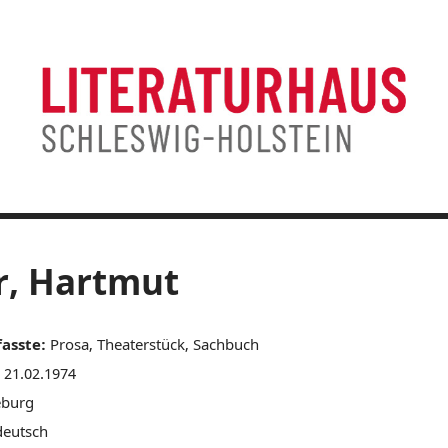
r, Hartmut
fasste:
Prosa, Theaterstück, Sachbuch
21.02.1974
eburg
eutsch