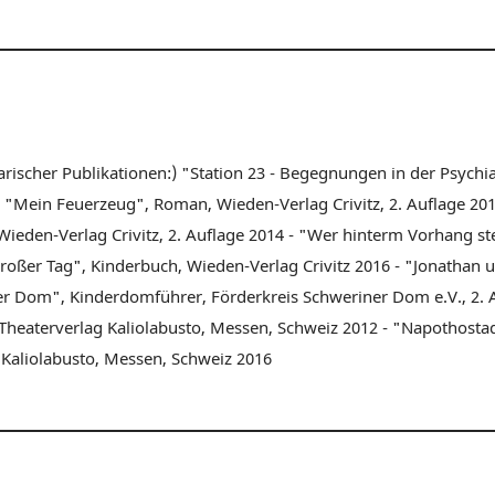
arischer Publikationen:) "Station 23 - Begegnungen in der Psychia
- "Mein Feuerzeug", Roman, Wieden-Verlag Crivitz, 2. Auflage 201
Wieden-Verlag Crivitz, 2. Auflage 2014 - "Wer hinterm Vorhang st
großer Tag", Kinderbuch, Wieden-Verlag Crivitz 2016 - "Jonathan
r Dom", Kinderdomführer, Förderkreis Schweriner Dom e.V., 2. A
 Theaterverlag Kaliolabusto, Messen, Schweiz 2012 - "Napothosta
 Kaliolabusto, Messen, Schweiz 2016