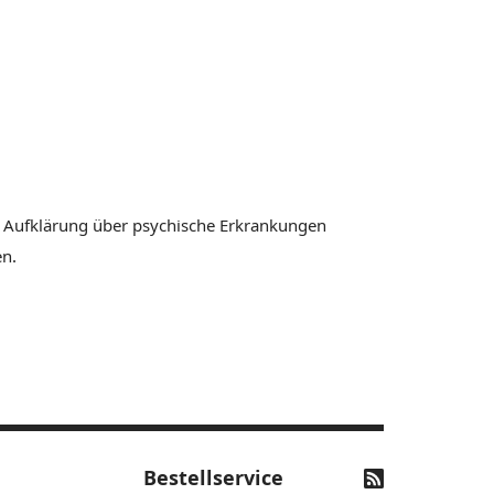
r Aufklärung über psychische Erkrankungen
en.
Bestellservice