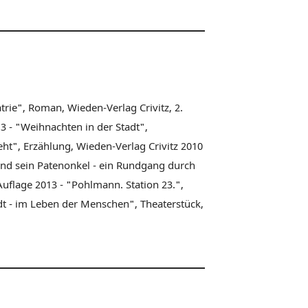
trie", Roman, Wieden-Verlag Crivitz, 2.
3 - "Weihnachten in der Stadt",
eht", Erzählung, Wieden-Verlag Crivitz 2010
 und sein Patenonkel - ein Rundgang durch
uflage 2013 - "Pohlmann. Station 23.",
dt - im Leben der Menschen", Theaterstück,