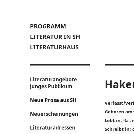
PROGRAMM
LITERATUR IN SH
LITERATURHAUS
Literaturangebote
Hake
junges Publikum
Neue Prosa aus SH
Verfasst/ver
Geboren am:
Neuerscheinungen
Lebt in:
Ratz
Literaturadressen
Schreibt in:
d