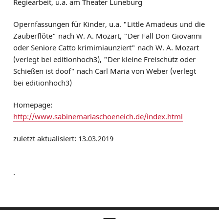
Regiearbeit, u.a. am Theater Lüneburg
Opernfassungen für Kinder, u.a. "Little Amadeus und die
Zauberflöte" nach W. A. Mozart, "Der Fall Don Giovanni
oder Seniore Catto krimimiaunziert" nach W. A. Mozart
(verlegt bei editionhoch3), "Der kleine Freischütz oder
Schießen ist doof" nach Carl Maria von Weber (verlegt
bei editionhoch3)
Homepage:
http://www.sabinemariaschoeneich.de/index.html
zuletzt aktualisiert: 13.03.2019
.